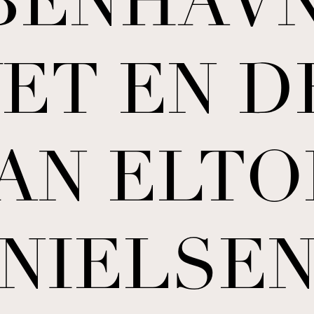
BENHAVN
ET EN D
VAN ELTO
NIELSE