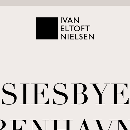
SIESBY