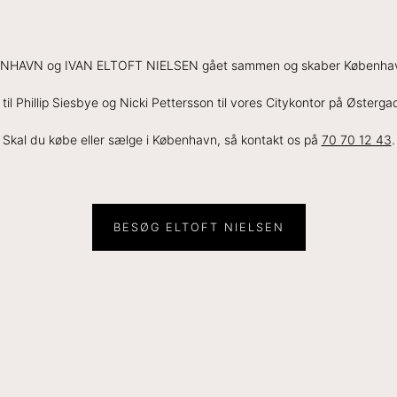
BENHAVN og IVAN ELTOFT NIELSEN gået sammen og skaber Københa
il Phillip Siesbye og Nicki Pettersson til vores Citykontor på Østerg
Skal du købe eller sælge i København, så kontakt os på
70 70 12 43
.
BESØG ELTOFT NIELSEN