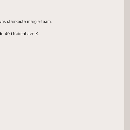
vns stærkeste mæglerteam.
ade 40 i København K.