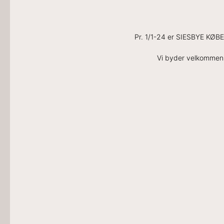
Pr. 1/1-24 er SIESBYE KØ
Vi byder velkommen t