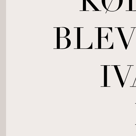
KØ
BLEV
I